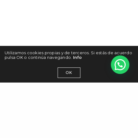
Utilizamos cookies propias y de terceros. Si estás de acuerdo
pulsa OK o continúa navegando.
Info
OK
Trabajamos para PYMES,
marcas y organizaciones con el