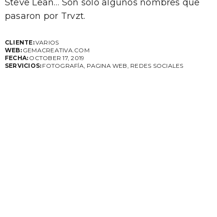
Steve Lean… Son solo algunos nombres que
pasaron por Trvzt.
CLIENTE:
VARIOS
WEB:
GEMACREATIVA.COM
FECHA:
OCTOBER 17, 2019
SERVICIOS:
FOTOGRAFÍA, PAGINA WEB, REDES SOCIALES