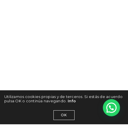
Utilizamos cookies propias y de terceros. Si estás de acuerdo
pulsa OK o continúa navegando.
Info
OK