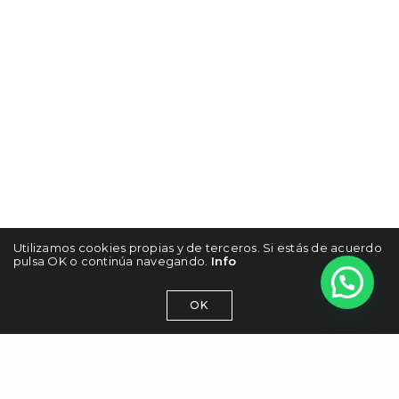
Utilizamos cookies propias y de terceros. Si estás de acuerdo
pulsa OK o continúa navegando.
Info
OK